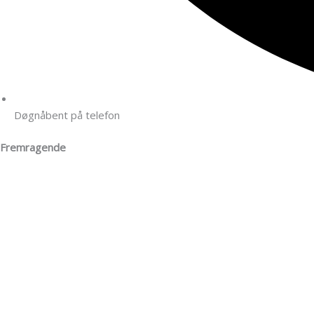
Døgnåbent på telefon
Fremragende