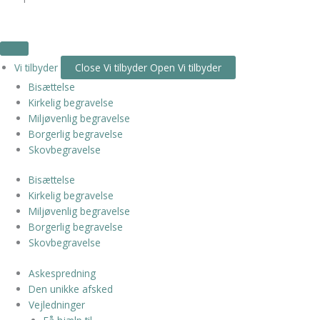
Vi tilbyder
Close Vi tilbyder
Open Vi tilbyder
Bisættelse
Kirkelig begravelse
Miljøvenlig begravelse
Borgerlig begravelse
Skovbegravelse
Bisættelse
Kirkelig begravelse
Miljøvenlig begravelse
Borgerlig begravelse
Skovbegravelse
Askespredning
Den unikke afsked
Vejledninger