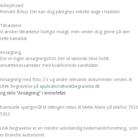
Arbejdssted
Primært Århus. Der kan dog påregnes enkelte dage i Hadsten
Tiltrædelse
Vi ønsker tiltrædelse hurtigst muligt, men venter dog gerne på den
rette kandidat.
Ansøgning
Der er ingen ansøgningsfrist. Der vil løbende blive holdt
ansættelsessamtaler med kvalificerede kandidater.
Ansøgning med foto, CV og andre relevante dokumenter sendes til
UNIK Begravelse på
application@unikbegravelse.dk
og skriv ”Ansøgning” i emnefeltet
.
Eventuelle spørgsmål til stillingen rettes til Mette Marie på telefon 7023
5303.
Unik Begravelse er en mindre selvstændig bedemandsforretning, som
er Branche Autoriseret.