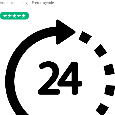
Skip
Vores kunder siger
Fremragende
to
content