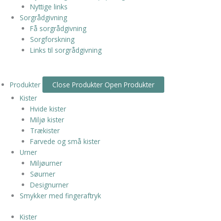
Nyttige links
Sorgrådgivning
Få sorgrådgivning
Sorgforskning
Links til sorgrådgivning
Produkter
Close Produkter
Open Produkter
Kister
Hvide kister
Miljø kister
Trækister
Farvede og små kister
Urner
Miljøurner
Søurner
Designurner
Smykker med fingeraftryk
Kister