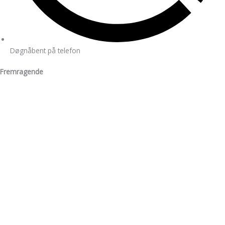
Døgnåbent på telefon
Fremragende