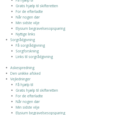
Få hjælp til
Gratis hjælp til skifteretten
For de efterladte
Når nogen dør
Min sidste vilje
Elysium begravelsesopsparing
Nyttige links
Sorgrådgivning
Få sorgrådgivning
Sorgforskning
Links til sorgrådgivning
Askespredning
Den unikke afsked
Vejledninger
Få hjælp til
Gratis hjælp til skifteretten
For de efterladte
Når nogen dør
Min sidste vilje
Elysium begravelsesopsparing