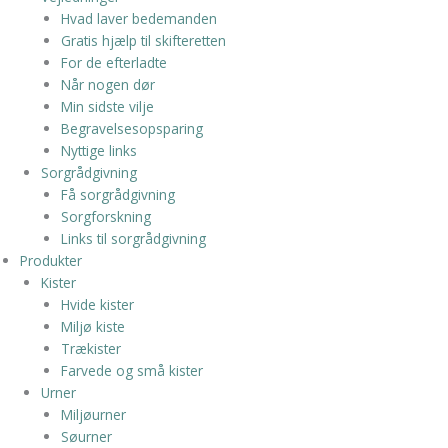
Hvad laver bedemanden
Gratis hjælp til skifteretten
For de efterladte
Når nogen dør
Min sidste vilje
Begravelsesopsparing
Nyttige links
Sorgrådgivning
Få sorgrådgivning
Sorgforskning
Links til sorgrådgivning
Produkter
Kister
Hvide kister
Miljø kiste
Trækister
Farvede og små kister
Urner
Miljøurner
Søurner