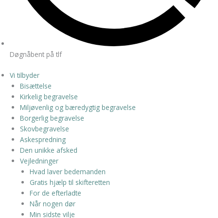
Døgnåbent på tlf
Vi tilbyder
Bisættelse
Kirkelig begravelse
Miljøvenlig og bæredygtig begravelse
Borgerlig begravelse
Skovbegravelse
Askespredning
Den unikke afsked
Vejledninger
Hvad laver bedemanden
Gratis hjælp til skifteretten
For de efterladte
Når nogen dør
Min sidste vilje