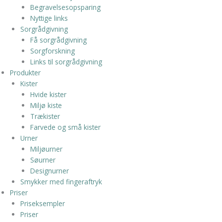
Begravelsesopsparing
Nyttige links
Sorgrådgivning
Få sorgrådgivning
Sorgforskning
Links til sorgrådgivning
Produkter
Kister
Hvide kister
Miljø kiste
Trækister
Farvede og små kister
Urner
Miljøurner
Søurner
Designurner
Smykker med fingeraftryk
Priser
Priseksempler
Priser