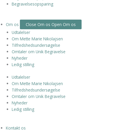
Begravelsesopsparing
Om os
Close Om os
Open Om os
Udtalelser
Om Mette Marie Nikolajsen
Tilfredshedsundersøgelse
Omtaler om Unik Begravelse
Nyheder
Ledig stilling
Udtalelser
Om Mette Marie Nikolajsen
Tilfredshedsundersøgelse
Omtaler om Unik Begravelse
Nyheder
Ledig stilling
Kontakt os