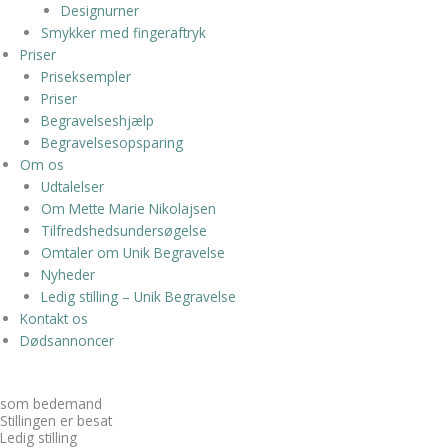
Designurner
Smykker med fingeraftryk
Priser
Priseksempler
Priser
Begravelseshjælp
Begravelsesopsparing
Om os
Udtalelser
Om Mette Marie Nikolajsen
Tilfredshedsundersøgelse
Omtaler om Unik Begravelse
Nyheder
Ledig stilling – Unik Begravelse
Kontakt os
Dødsannoncer
som bedemand
Stillingen er besat
Ledig stilling