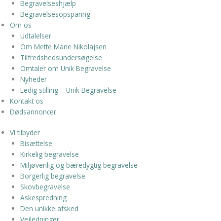
Begravelseshjælp
Begravelsesopsparing
Om os
Udtalelser
Om Mette Marie Nikolajsen
Tilfredshedsundersøgelse
Omtaler om Unik Begravelse
Nyheder
Ledig stilling – Unik Begravelse
Kontakt os
Dødsannoncer
Vi tilbyder
Bisættelse
Kirkelig begravelse
Miljøvenlig og bæredygtig begravelse
Borgerlig begravelse
Skovbegravelse
Askespredning
Den unikke afsked
Vejledninger