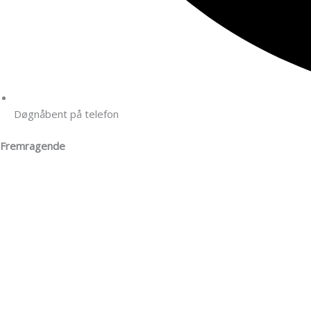
Døgnåbent på telefon
Fremragende