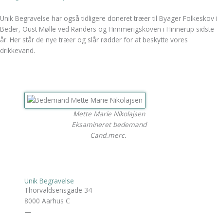
Unik Begravelse har også tidligere doneret træer til Byager Folkeskov i
Beder, Oust Mølle ved Randers og Himmerigskoven i Hinnerup sidste
år. Her står de nye træer og slår rødder for at beskytte vores
drikkevand.
Mette Marie Nikolajsen
Eksamineret bedemand
Cand.merc.
Unik Begravelse
Thorvaldsensgade 34
8000 Aarhus C
—