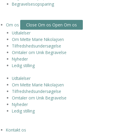
Begravelsesopsparing
Om os
Close Om os
Open Om os
Udtalelser
Om Mette Marie Nikolajsen
Tilfredshedsundersøgelse
Omtaler om Unik Begravelse
Nyheder
Ledig stilling
Udtalelser
Om Mette Marie Nikolajsen
Tilfredshedsundersøgelse
Omtaler om Unik Begravelse
Nyheder
Ledig stilling
Kontakt os