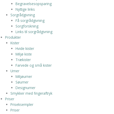
Begravelsesopsparing
Nyttige links
Sorgrådgivning
Få sorgrådgivning
Sorgforskning
Links til sorgrådgivning
Produkter
Kister
Hvide kister
Miljø kiste
Trækister
Farvede og små kister
Urner
Miljøurner
Søurner
Designurner
Smykker med fingeraftryk
Priser
Priseksempler
Priser