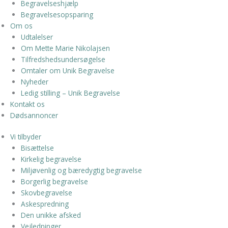
Begravelseshjælp
Begravelsesopsparing
Om os
Udtalelser
Om Mette Marie Nikolajsen
Tilfredshedsundersøgelse
Omtaler om Unik Begravelse
Nyheder
Ledig stilling – Unik Begravelse
Kontakt os
Dødsannoncer
Vi tilbyder
Bisættelse
Kirkelig begravelse
Miljøvenlig og bæredygtig begravelse
Borgerlig begravelse
Skovbegravelse
Askespredning
Den unikke afsked
Vejledninger