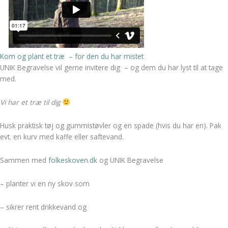
Kom og plant et træ – for den du har mistet
UNIK Begravelse vil gerne invitere dig – og dem du har lyst til at tage
med.
Vi har et træ til dig
Husk praktisk tøj og gummistøvler og en spade (hvis du har en). Pak
evt. en kurv med kaffe eller saftevand.
Sammen med
folkeskoven.dk
og UNIK Begravelse
– planter vi en ny skov som
– sikrer rent drikkevand og