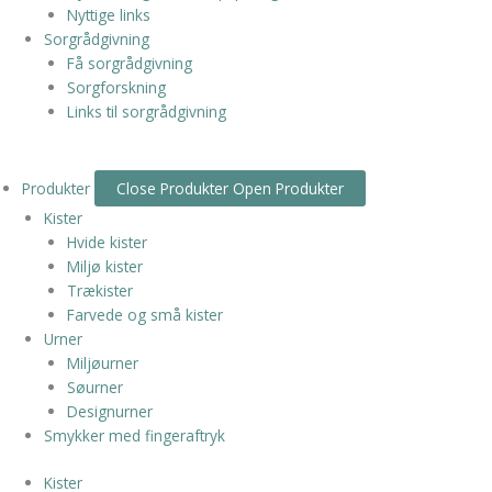
Nyttige links
Sorgrådgivning
Få sorgrådgivning
Sorgforskning
Links til sorgrådgivning
Produkter
Close Produkter
Open Produkter
Kister
Hvide kister
Miljø kister
Trækister
Farvede og små kister
Urner
Miljøurner
Søurner
Designurner
Smykker med fingeraftryk
Kister