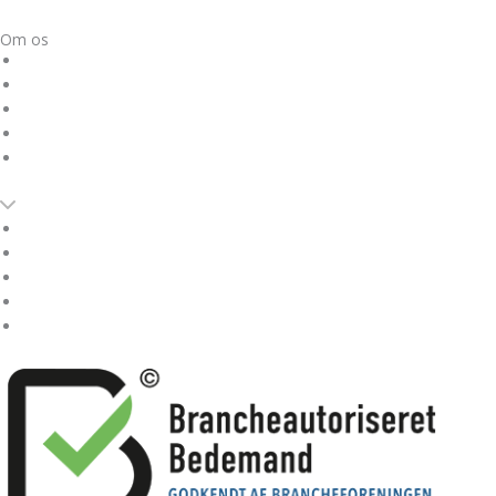
Om os
Om Mette Marie Nikolajsen
Tilfredshedsundersøgelse
Omtaler om Unik Begravelse
Nyheder
Kontakt os
Om Mette Marie Nikolajsen
Tilfredshedsundersøgelse
Omtaler om Unik Begravelse
Nyheder
Kontakt os