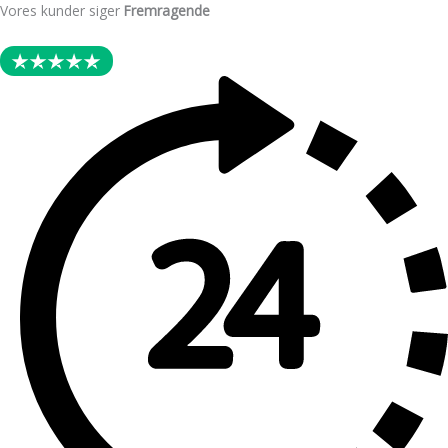
Skip
Vores kunder siger
Fremragende
to
content