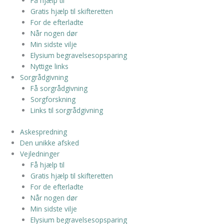
Få hjælp til
Gratis hjælp til skifteretten
For de efterladte
Når nogen dør
Min sidste vilje
Elysium begravelsesopsparing
Nyttige links
Sorgrådgivning
Få sorgrådgivning
Sorgforskning
Links til sorgrådgivning
Askespredning
Den unikke afsked
Vejledninger
Få hjælp til
Gratis hjælp til skifteretten
For de efterladte
Når nogen dør
Min sidste vilje
Elysium begravelsesopsparing