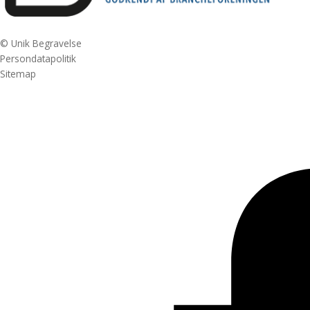
© Unik Begravelse
Persondatapolitik
Sitemap