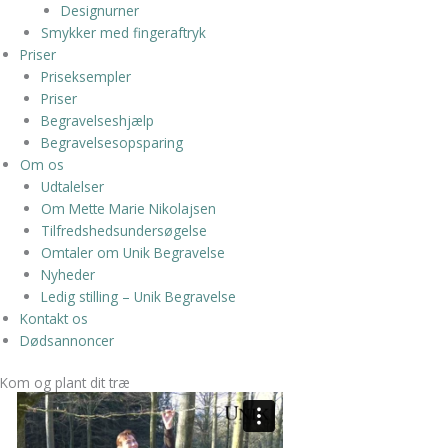
Designurner
Smykker med fingeraftryk
Priser
Priseksempler
Priser
Begravelseshjælp
Begravelsesopsparing
Om os
Udtalelser
Om Mette Marie Nikolajsen
Tilfredshedsundersøgelse
Omtaler om Unik Begravelse
Nyheder
Ledig stilling – Unik Begravelse
Kontakt os
Dødsannoncer
Kom og plant dit træ