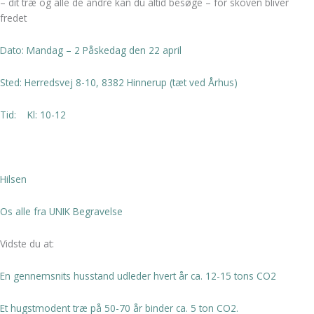
– dit træ og alle de andre kan du altid besøge – for skoven bliver
fredet
Dato: Mandag – 2 Påskedag den 22 april
Sted: Herredsvej 8-10
, 8382 Hinnerup (tæt ved Århus)
Tid: Kl: 10-12
Hilsen
Os alle fra UNIK Begravelse
Vidste du at:
En gennemsnits husstand udleder hvert år ca. 12-15 tons CO2
Et hugstmodent træ på 50-70 år binder ca. 5 ton CO2.