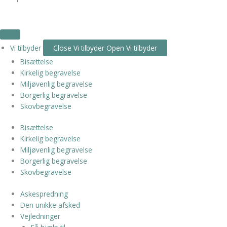
Vi tilbyder
Close Vi tilbyder
Open Vi tilbyder
Bisættelse
Kirkelig begravelse
Miljøvenlig begravelse
Borgerlig begravelse
Skovbegravelse
Bisættelse
Kirkelig begravelse
Miljøvenlig begravelse
Borgerlig begravelse
Skovbegravelse
Askespredning
Den unikke afsked
Vejledninger