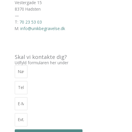
Vestergade 15
8370 Hadsten
—
T:
70 23 53 03
M:
info@unikbegravelse.dk
Skal vi kontakte dig?
Udfyld formularen her under