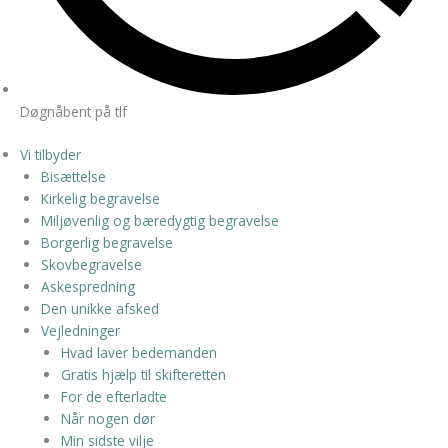
Døgnåbent på tlf
Vi tilbyder
Bisættelse
Kirkelig begravelse
Miljøvenlig og bæredygtig begravelse
Borgerlig begravelse
Skovbegravelse
Askespredning
Den unikke afsked
Vejledninger
Hvad laver bedemanden
Gratis hjælp til skifteretten
For de efterladte
Når nogen dør
Min sidste vilje