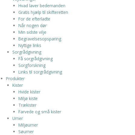
Hvad laver bedemanden
Gratis hjælp til skifteretten
For de efterladte
Når nogen dør
Min sidste vilje
Begravelsesopsparing
Nyttige links
Sorgrådgivning
Få sorgrådgivning
Sorgforskning
Links til sorgrådgivning
Produkter
Kister
Hvide kister
Miljø kiste
Trækister
Farvede og små kister
Urner
Miljøurner
Søurner