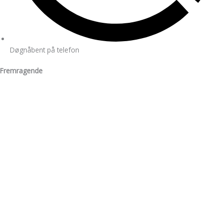
Døgnåbent på telefon
Fremragende